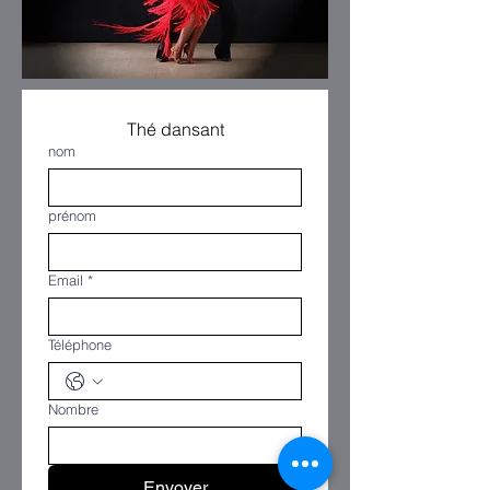
Thé dansant
nom
prénom
Email
*
Téléphone
Nombre
Envoyer