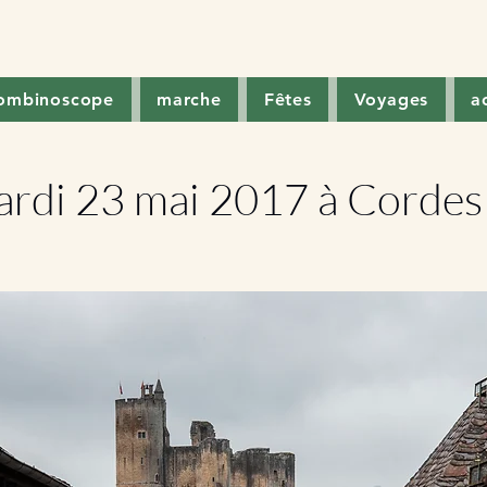
rombinoscope
marche
Fêtes
Voyages
a
rdi 23 mai 2017 à Cordes 