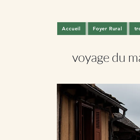
Accueil
Foyer Rural
t
voyage du ma